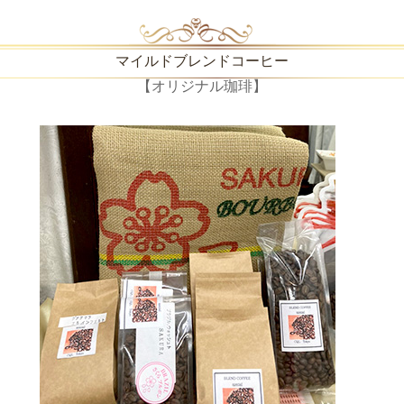
マイルドブレンドコーヒー
【オリジナル珈琲】